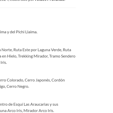
ima y del Pichi Llaima.
 Norte, Ruta Este por Laguna Verde, Ruta
da en Hielo, Trekking Mirador, Tramo Sendero
Iris.
Cerro Colorado, Cerro Japonés, Cordón
go, Cerro Negro.
ntro de Esquí Las Araucarias y sus
na Arco Iris, Mirador Arco Iris.