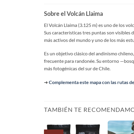
Sobre el Volcán Llaima
El Volcán Llaima (3.125 m) es uno de los vol
Sus características tres puntas son visibles
más activos del mundo y uno de los más est
Es un objetivo clásico del andinismo chileno,
frecuente para randonée. Su entorno —bosques
más fotogénicas del sur de Chile.
➜
Complementa este mapa con las rutas d
TAMBIÉN TE RECOMENDAM