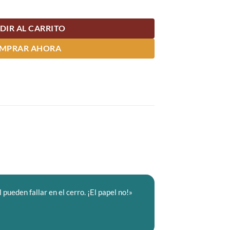
DIR AL CARRITO
MPRAR AHORA
pueden fallar en el cerro. ¡El papel no!»