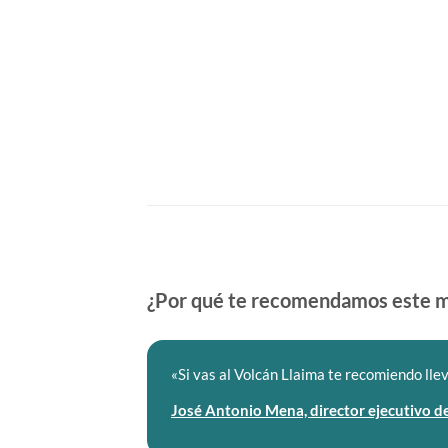
¿Por qué te recomendamos este 
«Si vas al Volcán Llaima te recomiendo llev
José Antonio Mena, director ejecutivo