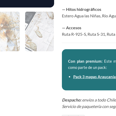
— Hitos hidrográficos
Estero Agua las Niñas, Río Agu
— Accesos
Ruta R-925-S, Ruta S-31, Ruta
Con plan premium:
Este m
como parte de un pack:
Pack 3 mapas Araucanía
Despacho:
envíos a todo Chile
Servicio de paquetería con seg