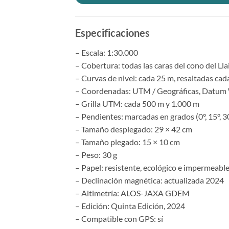
Especificaciones
– Escala: 1:30.000
– Cobertura: todas las caras del cono del Lla
– Curvas de nivel: cada 25 m, resaltadas ca
– Coordenadas: UTM / Geográficas, Datu
– Grilla UTM: cada 500 m y 1.000 m
– Pendientes: marcadas en grados (0°, 15°, 30°
– Tamaño desplegado: 29 × 42 cm
– Tamaño plegado: 15 × 10 cm
– Peso: 30 g
– Papel: resistente, ecológico e impermeabl
– Declinación magnética: actualizada 2024
– Altimetría: ALOS-JAXA GDEM
– Edición: Quinta Edición, 2024
– Compatible con GPS: sí