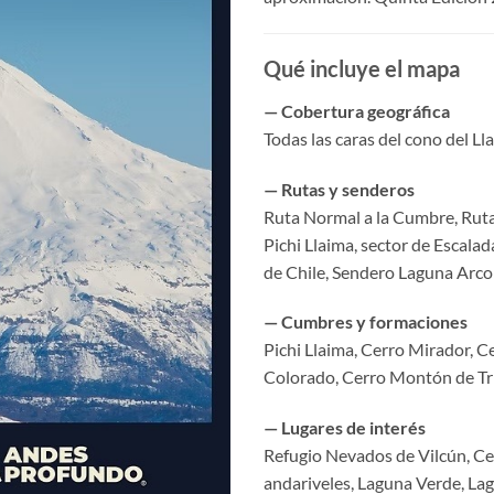
Qué incluye el mapa
— Cobertura geográfica
Todas las caras del cono del Lla
— Rutas y senderos
Ruta Normal a la Cumbre, Ruta
Pichi Llaima, sector de Escala
de Chile, Sendero Laguna Arco 
— Cumbres y formaciones
Pichi Llaima, Cerro Mirador, 
Colorado, Cerro Montón de Tri
— Lugares de interés
Refugio Nevados de Vilcún, Ce
andariveles, Laguna Verde, Lagu