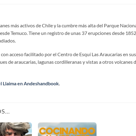
canes más activos de Chile y la cumbre más alta del Parque Nacional
 desde Temuco. Tiene un registro de unas 37 erupciones desde 1852,
udiados.
 con acceso facilitado por el Centro de Esquí Las Araucarias en sus
 de araucarias, lagunas cordilleranas y vistas a otros volcanes de
el Llaima en Andeshandbook
.
OS…