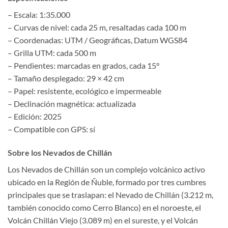
– Escala: 1:35.000
– Curvas de nivel: cada 25 m, resaltadas cada 100 m
– Coordenadas: UTM / Geográficas, Datum WGS84
– Grilla UTM: cada 500 m
– Pendientes: marcadas en grados, cada 15°
– Tamaño desplegado: 29 × 42 cm
– Papel: resistente, ecológico e impermeable
– Declinación magnética: actualizada
– Edición: 2025
– Compatible con GPS: sí
Sobre los Nevados de Chillán
Los Nevados de Chillán son un complejo volcánico activo
ubicado en la Región de Ñuble, formado por tres cumbres
principales que se traslapan: el Nevado de Chillán (3.212 m,
también conocido como Cerro Blanco) en el noroeste, el
Volcán Chillán Viejo (3.089 m) en el sureste, y el Volcán