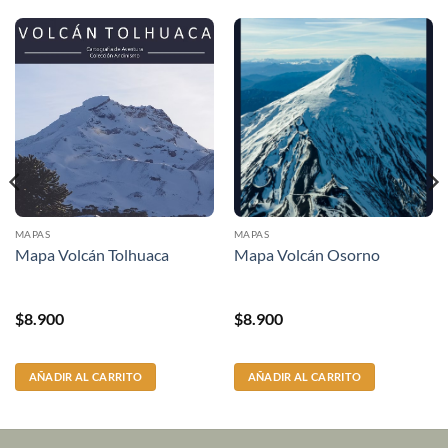
MAPAS
MAPAS
Mapa Volcán Tolhuaca
Mapa Volcán Osorno
$
8.900
$
8.900
AÑADIR AL CARRITO
AÑADIR AL CARRITO