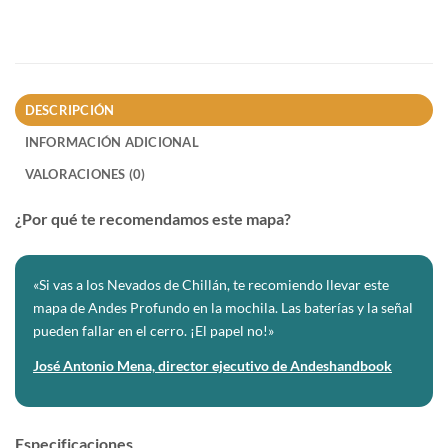
DESCRIPCIÓN
INFORMACIÓN ADICIONAL
VALORACIONES (0)
¿Por qué te recomendamos este mapa?
«Si vas a los Nevados de Chillán, te recomiendo llevar este
mapa de Andes Profundo en la mochila. Las baterías y la señal
pueden fallar en el cerro. ¡El papel no!»
José Antonio Mena, director ejecutivo de Andeshandbook
Especificaciones