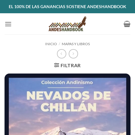
Saltar
EL 100% DE LAS GANANCIAS SOSTIENE ANDESHANDBOOK
al
contenido
INICIO
/
MAPAS Y LIBROS
FILTRAR