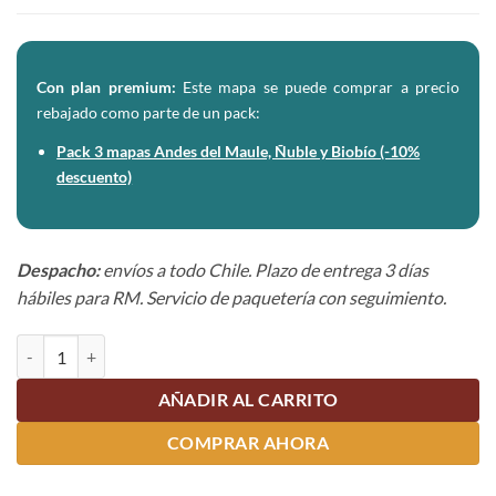
Con plan premium:
Este mapa se puede comprar a precio
rebajado como parte de un pack:
Pack 3 mapas Andes del Maule, Ñuble y Biobío (-10%
descuento)
Despacho:
envíos a todo Chile. Plazo de entrega 3 días
hábiles para RM. Servicio de paquetería con seguimiento.
Mapa Nevados de Chillán cantidad
AÑADIR AL CARRITO
COMPRAR AHORA