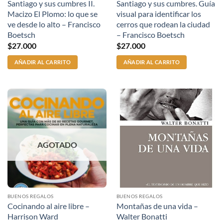
Santiago y sus cumbres II.
Santiago y sus cumbres. Guía
Macizo El Plomo: lo que se
visual para identificar los
ve desde lo alto – Francisco
cerros que rodean la ciudad
Boetsch
– Francisco Boetsch
$
27.000
$
27.000
AÑADIR AL CARRITO
AÑADIR AL CARRITO
AGOTADO
BUENOS REGALOS
BUENOS REGALOS
Cocinando al aire libre –
Montañas de una vida –
Harrison Ward
Walter Bonatti