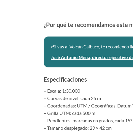
¿Por qué te recomendamos este 
«Si vas al Volcán Calbuco, te recomiendo ll
José Antonio Mena, director ejecutivo
Especificaciones
– Escala: 1:30.000
– Curvas de nivel: cada 25 m
– Coordenadas: UTM / Geográficas, Datu
– Grilla UTM: cada 500 m
– Pendientes: marcadas en grados, cada 15°
– Tamaño desplegado: 29 × 42 cm