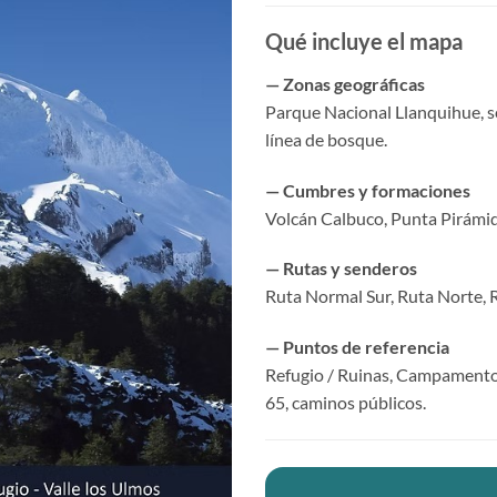
Qué incluye el mapa
— Zonas geográficas
Parque Nacional Llanquihue, sec
línea de bosque.
— Cumbres y formaciones
Volcán Calbuco, Punta Pirámid
— Rutas y senderos
Ruta Normal Sur, Ruta Norte, R
— Puntos de referencia
Refugio / Ruinas, Campamento 
65, caminos públicos.