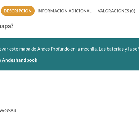
DESCRIPCIÓN
INFORMACIÓN ADICIONAL
VALORACIONES (0)
mapa?
evar este mapa de Andes Profundo en la mochila. Las baterías y la seña
 de Andeshandbook
m WGS84