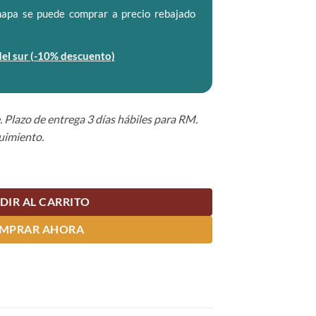
apa se puede comprar a precio rebajado
el sur (-10% descuento)
. Plazo de entrega 3 días hábiles para RM.
uimiento.
DIR AL CARRITO
MPRAR AHORA