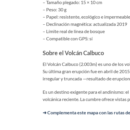
– Tamaño plegado: 15 × 10 cm
– Peso: 30 g
– Papel: resistente, ecológico e impermeabl
– Declinación magnética: actualizada 2019
– Límite real de línea de bosque
– Compatible con GPS: sí
Sobre el Volcán Calbuco
El Volcán Calbuco (2.003m) es uno de los vo
Su última gran erupción fue en abril de 201
irregular y truncada —resultado de erupcione
Es un destino exigente para el andinismo: el
volcánica reciente. La cumbre ofrece vistas p
➜ Complementa este mapa con las rutas d