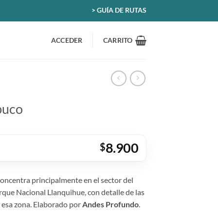
> GUÍA DE RUTAS
ACCEDER
CARRITO
buco
8.900
$
oncentra principalmente en el sector del
arque Nacional Llanquihue, con detalle de las
 esa zona. Elaborado por
Andes Profundo
.