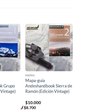
MAPAS
Mapa-guía
k Grupo
Andeshandbook Sierra de
 Vintage)
Ramón (Edición Vintage)
$
10.000
$
8.700
Premium