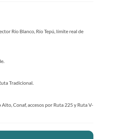
tor Río Blanco, Río Tepú, límite real de
e.
uta Tradicional.
Alto, Conaf, accesos por Ruta 225 y Ruta V-