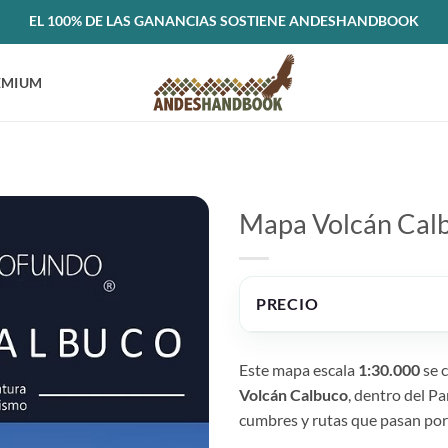
EL 100% DE LAS GANANCIAS SOSTIENE ANDESHANDBOOK
EMIUM
Mapa Volcán Cal
PRECIO
Este mapa escala
1:30.000
se c
Volcán Calbuco
, dentro del P
cumbres y rutas que pasan por