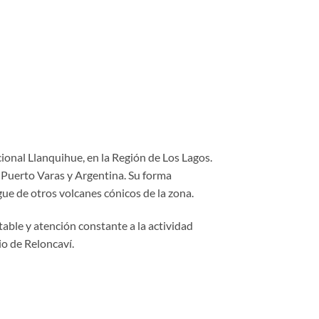
ional Llanquihue, en la Región de Los Lagos.
 Puerto Varas y Argentina. Su forma
ue de otros volcanes cónicos de la zona.
able y atención constante a la actividad
io de Reloncaví.