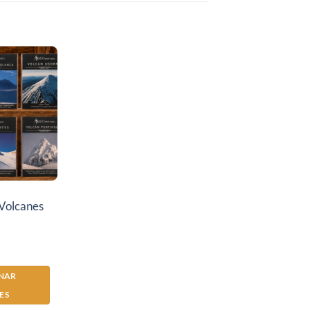
Volcanes
ONAR
ES