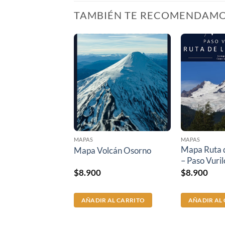
TAMBIÉN TE RECOMENDAM
MAPAS
MAPAS
Mapa Ruta d
Mapa Volcán Osorno
– Paso Vuri
$
8.900
$
8.900
AÑADIR AL CARRITO
AÑADIR AL