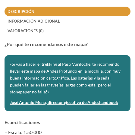
DESCRIPCIÓN
INFORMACIÓN ADICIONAL
VALORACIONES (0)
¿Por qué te recomendamos este mapa?
«Si vas a hacer el trekking al Paso Vuriloche, te recomiendo
llevar este mapa de Andes Profundo en la mochila, con muy
buena información cartográfica. Las baterías y la señal
pueden fallar en las travesías largas como esta ¡pero el
stonepaper no falla!»
José Antonio Mena, director ejecutivo de Andeshandbook
Especificaciones
– Escala: 1:50.000