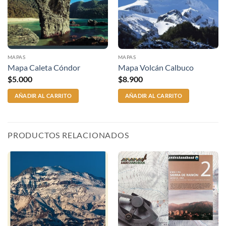
MAPAS
MAPAS
Mapa Caleta Cóndor
Mapa Volcán Calbuco
$
5.000
$
8.900
AÑADIR AL CARRITO
AÑADIR AL CARRITO
PRODUCTOS RELACIONADOS