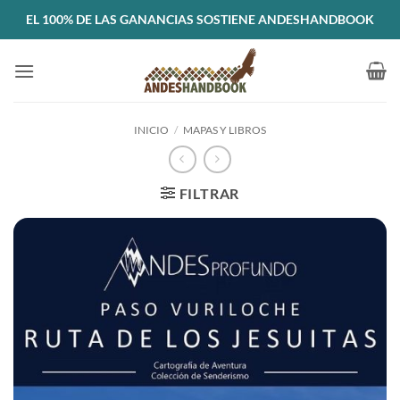
Saltar
EL 100% DE LAS GANANCIAS SOSTIENE ANDESHANDBOOK
al
contenido
INICIO
/
MAPAS Y LIBROS
FILTRAR