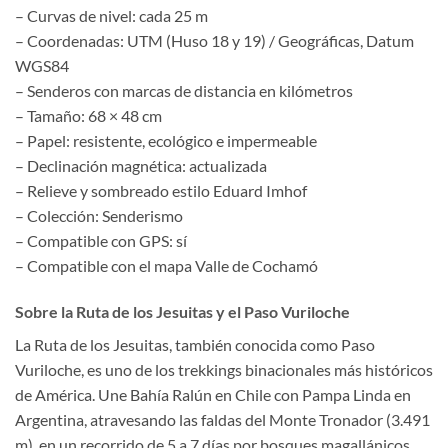
– Curvas de nivel: cada 25 m
– Coordenadas: UTM (Huso 18 y 19) / Geográficas, Datum
WGS84
– Senderos con marcas de distancia en kilómetros
– Tamaño: 68 × 48 cm
– Papel: resistente, ecológico e impermeable
– Declinación magnética: actualizada
– Relieve y sombreado estilo Eduard Imhof
– Colección: Senderismo
– Compatible con GPS: sí
– Compatible con el mapa Valle de Cochamó
Sobre la Ruta de los Jesuitas y el Paso Vuriloche
La Ruta de los Jesuitas, también conocida como Paso
Vuriloche, es uno de los trekkings binacionales más históricos
de América. Une Bahía Ralún en Chile con Pampa Linda en
Argentina, atravesando las faldas del Monte Tronador (3.491
m), en un recorrido de 5 a 7 días por bosques magallánicos,