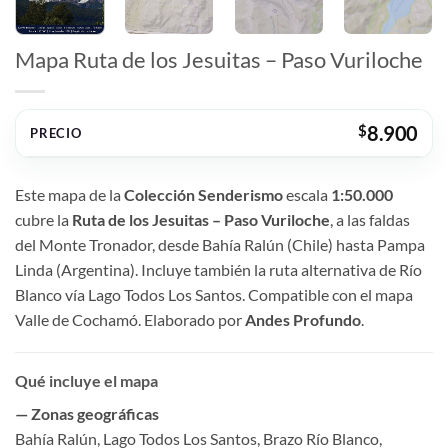
Mapa Ruta de los Jesuitas – Paso Vuriloche
$
8.900
PRECIO
Este mapa de la
Colección Senderismo
escala
1:50.000
cubre la
Ruta de los Jesuitas – Paso Vuriloche
, a las faldas
del Monte Tronador, desde Bahía Ralún (Chile) hasta Pampa
Linda (Argentina). Incluye también la ruta alternativa de Río
Blanco vía Lago Todos Los Santos. Compatible con el mapa
Valle de Cochamó. Elaborado por
Andes Profundo
.
Qué incluye el mapa
— Zonas geográficas
Bahía Ralún, Lago Todos Los Santos, Brazo Río Blanco,