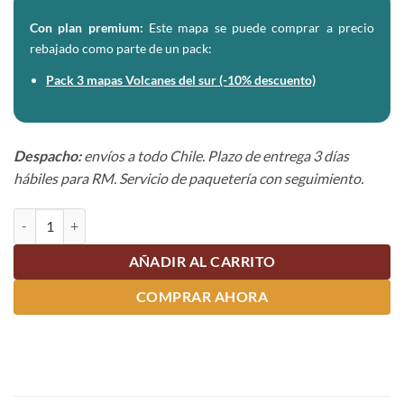
Con plan premium:
Este mapa se puede comprar a precio
rebajado como parte de un pack:
Pack 3 mapas Volcanes del sur (-10% descuento)
Despacho:
envíos a todo Chile. Plazo de entrega 3 días
hábiles para RM. Servicio de paquetería con seguimiento.
Mapa Ruta de los Jesuitas - Paso Vuriloche cantidad
AÑADIR AL CARRITO
COMPRAR AHORA