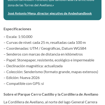
zona de las Torres del Avellano.»
José Antonio Mena, director ejecutivo de Andeshandbook
Especificaciones
– Escala: 1:50.000
– Curvas de nivel: cada 25 m, resaltadas cada 100 m
– Coordenadas: UTM / Geográficas, Datum WGS84
– Senderos con marcas de distancia en kilómetros
– Papel: Stonepaper, resistente, ecológico e impermeable
– Declinación magnética: actualizada
– Colección: Senderismo (formato grande, mapas extensos)
– Edición: Nueva 2026
– Compatible con GPS: sí
Sobre el Parque Cerro Castillo y la Cordillera de Avellano
La Cordillera de Avellano, al norte del lago General Carrera