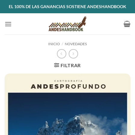
Saltar
EL 100% DE LAS GANANCIAS SOSTIENE ANDESHANDBOOK
al
contenido
INICIO
/
NOVEDADES
FILTRAR