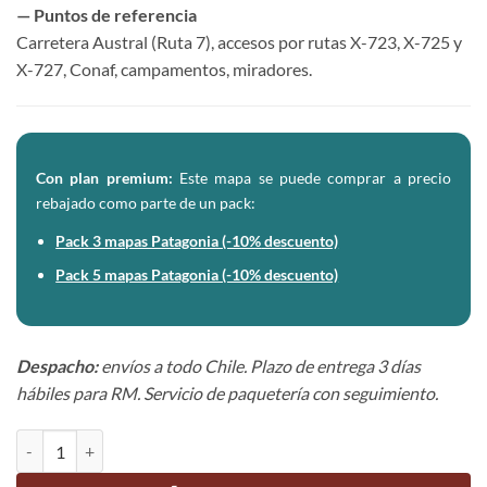
— Puntos de referencia
Carretera Austral (Ruta 7), accesos por rutas X-723, X-725 y
X-727, Conaf, campamentos, miradores.
Con plan premium:
Este mapa se puede comprar a precio
rebajado como parte de un pack:
Pack 3 mapas Patagonia (-10%
descuento)
Pack 5 mapas Patagonia (-10% descuento)
Despacho:
envíos a todo Chile. Plazo de entrega 3 días
hábiles para RM. Servicio de paquetería con seguimiento.
Mapa Cerro Castillo y Cordillera de Avellano cantidad