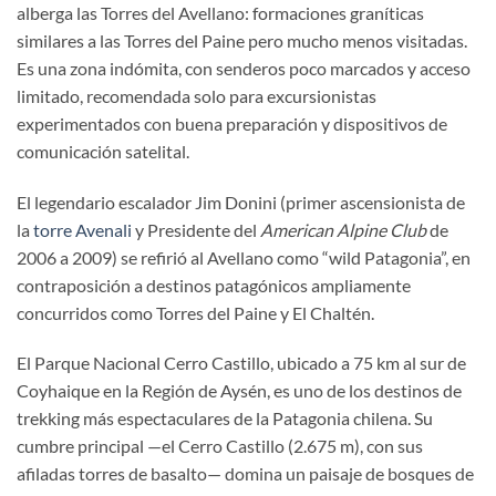
alberga las Torres del Avellano: formaciones graníticas
similares a las Torres del Paine pero mucho menos visitadas.
Es una zona indómita, con senderos poco marcados y acceso
limitado, recomendada solo para excursionistas
experimentados con buena preparación y dispositivos de
comunicación satelital.
El legendario escalador Jim Donini (primer ascensionista de
la
torre Avenali
y Presidente del
American Alpine Club
de
2006 a 2009) se refirió al
Avellano
como “wild Patagonia”, en
contraposición a destinos patagónicos ampliamente
concurridos como Torres del Paine y El Chaltén.
El Parque Nacional Cerro Castillo, ubicado a 75 km al sur de
Coyhaique en la Región de Aysén, es uno de los destinos de
trekking más espectaculares de la Patagonia chilena. Su
cumbre principal —el Cerro Castillo (2.675 m), con sus
afiladas torres de basalto— domina un paisaje de bosques de