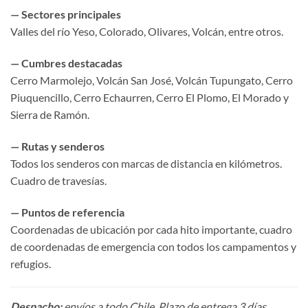
— Sectores principales
Valles del río Yeso, Colorado, Olivares, Volcán, entre otros.
— Cumbres destacadas
Cerro Marmolejo, Volcán San José, Volcán Tupungato, Cerro
Piuquencillo, Cerro Echaurren, Cerro El Plomo, El Morado y
Sierra de Ramón.
— Rutas y senderos
Todos los senderos con marcas de distancia en kilómetros.
Cuadro de travesías.
— Puntos de referencia
Coordenadas de ubicación por cada hito importante, cuadro
de coordenadas de emergencia con todos los campamentos y
refugios.
Despacho:
envíos a todo Chile. Plazo de entrega 3 días