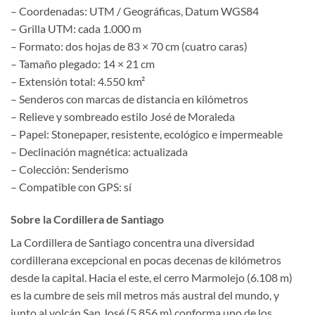
– Coordenadas: UTM / Geográficas, Datum WGS84
– Grilla UTM: cada 1.000 m
– Formato: dos hojas de 83 × 70 cm (cuatro caras)
– Tamaño plegado: 14 × 21 cm
– Extensión total: 4.550 km²
– Senderos con marcas de distancia en kilómetros
– Relieve y sombreado estilo José de Moraleda
– Papel: Stonepaper, resistente, ecológico e impermeable
– Declinación magnética: actualizada
– Colección: Senderismo
– Compatible con GPS: sí
Sobre la Cordillera de Santiago
La Cordillera de Santiago concentra una diversidad
cordillerana excepcional en pocas decenas de kilómetros
desde la capital. Hacia el este, el cerro Marmolejo (6.108 m)
es la cumbre de seis mil metros más austral del mundo, y
junto al volcán San José (5.856 m) conforma uno de los