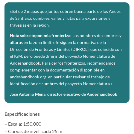
«Set de 2 mapas que juntos cubren buena parte de los Andes
de Santiago: cumbres, valles y rutas para excursiones y
travesías en la región.
Nota sobre toponimia fronteriza:
Los nombres de cumbres y
alturas en la zona limítrofe siguen la normativa de la
Dirección de Fronteras y Límites (DIFROL), que coincide con
el IGM, pero puede diferir del
proyecto Nomenclatura de
Andeshandbook
. Para cerros fronterizos, recomendamos
complementar con la documentación disponible en
andeshandbook.org, en particular revisar el trabajo de
identificación de cumbres del proyecto Nomenclatura.»
José Antonio Mena, director ejecutivo de Andeshandbook
Especificaciones
– Escala: 1:50.000
– Curvas de nivel: cada 25 m