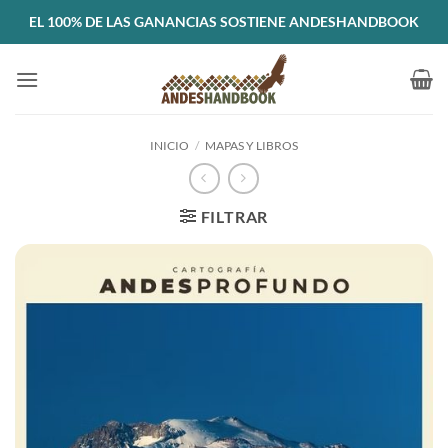
Saltar
EL 100% DE LAS GANANCIAS SOSTIENE ANDESHANDBOOK
al
contenido
INICIO
/
MAPAS Y LIBROS
FILTRAR