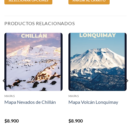
SELECCIONAR OPCIONES
AÑADIR AL CARRITO
PRODUCTOS RELACIONADOS
MAPAS
MAPAS
Mapa Nevados de Chillán
Mapa Volcán Lonquimay
$
8.900
$
8.900