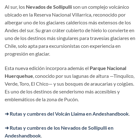
Al sur, los
Nevados de Sollipulli
son un complejo volcánico
ubicado en la Reserva Nacional Villarrica, reconocido por
albergar uno de los glaciares caldericos más extensos de los
Andes del sur. Su gran cráter cubierto de hielo lo convierte en
uno de los destinos más singulares para travesías glaciares en
Chile, solo apta para excursionistas con experiencia en
progresión en glaciar.
Esta nueva edición incorpora además el
Parque Nacional
Huerquehue
, conocido por sus lagunas de altura —Tinquilco,
Verde, Toro, El Chico— y sus bosques de araucarias y coigües.
Es uno de los destinos de senderismo más accesibles y
emblemáticos de la zona de Pucón.
➜ Rutas y cumbres del Volcán Llaima en Andeshandbook
.
➜ Rutas y cumbres de los Nevados de Sollipulli en
Andeshandbook
.