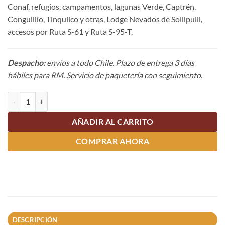
Conaf, refugios, campamentos, lagunas Verde, Captrén,
Conguillío, Tinquilco y otras, Lodge Nevados de Sollipulli,
accesos por Ruta S-61 y Ruta S-95-T.
Despacho:
envíos a todo Chile. Plazo de entrega 3 días
hábiles para RM. Servicio de paquetería con seguimiento.
Mapa P.N. Conguillío, Huerquehue y Nevados de Sollipulli cantidad
AÑADIR AL CARRITO
COMPRAR AHORA
DESCRIPCIÓN