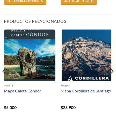
SELECCIONAR OPCIONES
AÑADIR AL CARRITO
PRODUCTOS RELACIONADOS
MAPAS
MAPAS
Mapa Caleta Cóndor
Mapa Cordillera de Santiago
$
5.000
$
23.900