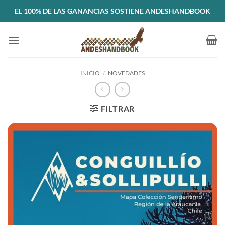
Saltar
EL 100% DE LAS GANANCIAS SOSTIENE ANDESHANDBOOK
al
contenido
INICIO
/
NOVEDADES
FILTRAR