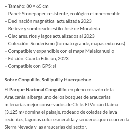
– Tamaño: 80 × 65 cm
– Papel: Stonepaper, resistente, ecológico e impermeable
– Declinación magnética: actualizada 2023
– Relieve y sombreado estilo José de Moraleda
– Glaciares, ríos y lagos actualizados al 2023
– Colección: Senderismo (formato grande, mapas extensos)
– Compatible y expandible con el mapa Malalcahuello
– Edición: Cuarta Edición, 2023
– Compatible con GPS: sí
Sobre Conguillío, Sollipulli y Huerquehue
El
Parque Nacional Conguillío
, en pleno corazón de la
Araucanía, alberga uno de los bosques de araucarias
milenarias mejor conservados de Chile. El Volcán Llaima
(3.125 m) domina el paisaje, rodeado de coladas de lava
recientes, lagunas color esmeralda y senderos que recorren la
Sierra Nevada y las araucarias del sector.