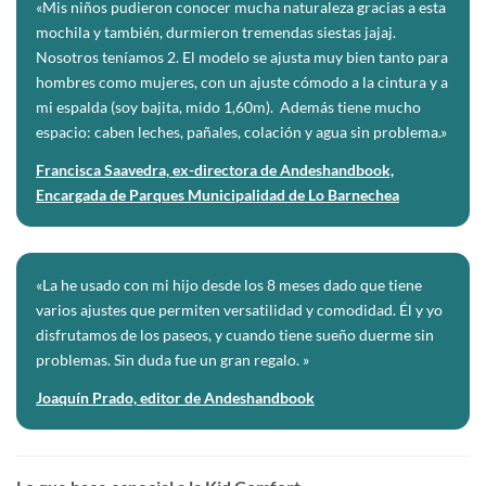
«Mis niños pudieron conocer mucha naturaleza gracias a esta
mochila y también, durmieron tremendas siestas jajaj.
Nosotros teníamos 2. El modelo se ajusta muy bien tanto para
hombres como mujeres, con un ajuste cómodo a la cintura y a
mi espalda (soy bajita, mido 1,60m). Además tiene mucho
espacio: caben leches, pañales, colación y agua sin problema.»
Francisca Saavedra, ex-directora de Andeshandbook,
Encargada de Parques Municipalidad de Lo Barnechea
«La he usado con mi hijo desde los 8 meses dado que tiene
varios ajustes que permiten versatilidad y comodidad. Él y yo
disfrutamos de los paseos, y cuando tiene sueño duerme sin
problemas. Sin duda fue un gran regalo. »
Joaquín Prado, editor de Andeshandbook