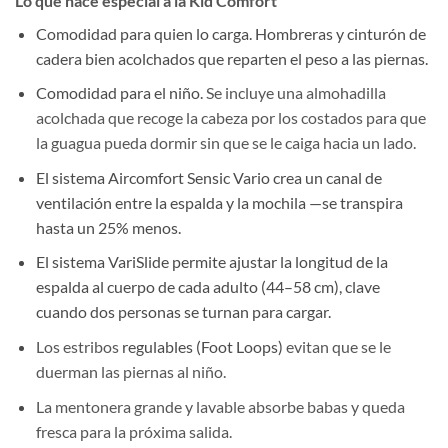
Lo que hace especial a la Kid Comfort
Comodidad para quien lo carga. Hombreras y cinturón de
cadera bien acolchados que reparten el peso a las piernas.
Comodidad para el niño.
Se incluye una almohadilla
acolchada que recoge la cabeza por los costados para que
la guagua pueda dormir sin que se le caiga hacia un lado.
El sistema Aircomfort Sensic Vario crea un canal de
ventilación entre la espalda y la mochila —se transpira
hasta un 25% menos.
El sistema VariSlide permite ajustar la longitud de la
espalda al cuerpo de cada adulto (44–58 cm), clave
cuando dos personas se turnan para cargar.
Los estribos
regulables (Foot Loops)
evitan que se le
duerman las piernas al niño.
La mentonera grande y lavable absorbe babas y queda
fresca para la próxima salida.