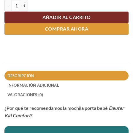
Mochila Porta bebé Deuter Kid Comfort cantidad
AÑADIR AL CARRITO
COMPRAR AHORA
DESCRIPCIÓN
INFORMACIÓN ADICIONAL
VALORACIONES (0)
¿Por qué te recomendamos la mochila porta bebé
Deuter
Kid Comfort
?