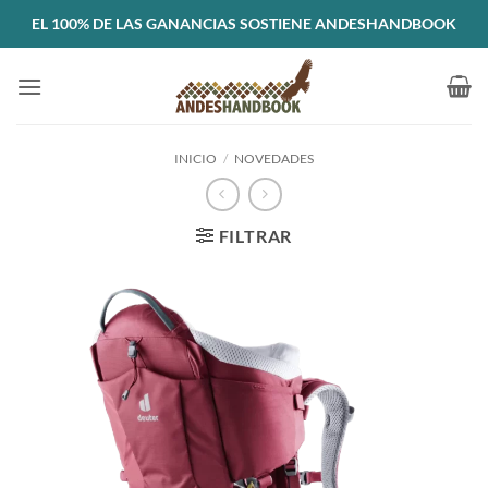
Saltar
EL 100% DE LAS GANANCIAS SOSTIENE ANDESHANDBOOK
al
contenido
INICIO
/
NOVEDADES
FILTRAR