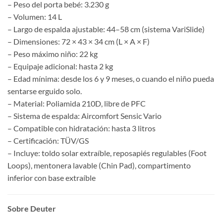
– Peso del porta bebé: 3.230 g
– Volumen: 14 L
– Largo de espalda ajustable: 44–58 cm (sistema VariSlide)
– Dimensiones: 72 × 43 × 34 cm (L × A × F)
– Peso máximo niño: 22 kg
– Equipaje adicional: hasta 2 kg
– Edad mínima: desde los 6 y 9 meses, o cuando el niño pueda
sentarse erguido solo.
– Material: Poliamida 210D, libre de PFC
– Sistema de espalda: Aircomfort Sensic Vario
– Compatible con hidratación: hasta 3 litros
– Certificación: TÜV/GS
– Incluye: toldo solar extraíble, reposapiés regulables (Foot
Loops), mentonera lavable (Chin Pad), compartimento
inferior con base extraíble
Sobre Deuter