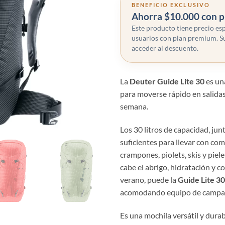
BENEFICIO EXCLUSIVO
Ahorra $10.000 con 
Este producto tiene precio esp
usuarios con plan premium. S
acceder al descuento.
La
Deuter Guide Lite 30
es un
para moverse rápido en salidas
semana.
Los 30 litros de capacidad, jun
suficientes para llevar con co
crampones, piolets, skis y piel
cabe el abrigo, hidratación y 
verano, puede la
Guide Lite 30
acomodando equipo de campa
Es una mochila versátil y dura