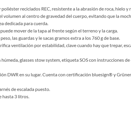
poliéster reciclados REC, resistente a la abrasión de roca, hielo y 
el volumen al centro de gravedad del cuerpo, evitando que la mochi
rea dedicada para cuerda.
uede mover de la tapa al frente según el terreno y la carga.
peso, las guardas y le sacas gramos extra a los 760 g de base.
rifica ventilación por estabilidad, clave cuando hay que trepar, e
 húmeda, glasses stow system, etiqueta SOS con instrucciones de 
ión DWR en su lugar. Cuenta con certificación bluesign® y Grüner
arnés de escalada puesto.
hasta 3 litros.