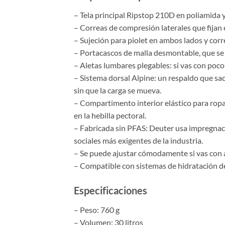
– Tela principal Ripstop 210D en poliamida y 
– Correas de compresión laterales que fijan 
– Sujeción para piolet en ambos lados y cor
– Portacascos de malla desmontable, que se p
– Aletas lumbares plegables: si vas con poco 
– Sistema dorsal Alpine: un respaldo que sac
sin que la carga se mueva.
– Compartimento interior elástico para ropa
en la hebilla pectoral.
– Fabricada sin PFAS: Deuter usa impregnac
sociales más exigentes de la industria.
– Se puede ajustar cómodamente si vas con 
– Compatible con sistemas de hidratación de 
Especificaciones
– Peso: 760 g
– Volumen: 30 litros