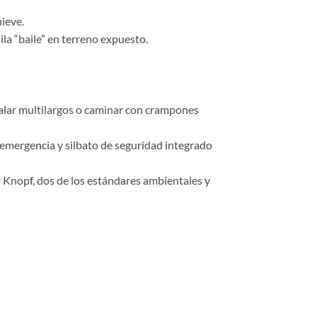
nieve.
la “baile” en terreno expuesto.
scalar multilargos o caminar con crampones
emergencia y silbato de seguridad integrado
 Knopf, dos de los estándares ambientales y