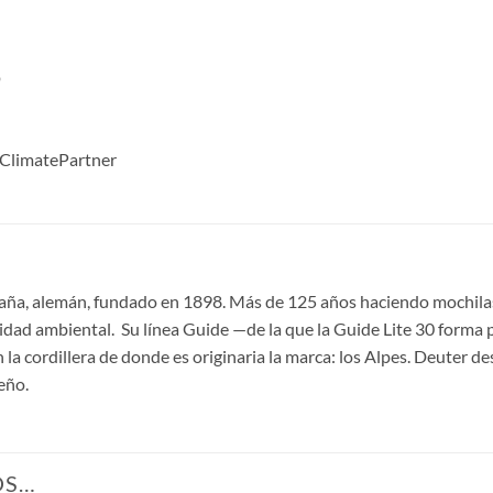
p
, ClimatePartner
aña, alemán, fundado en 1898. Más de 125 años haciendo mochila
lidad ambiental. Su línea Guide —de la que la Guide Lite 30 forma
la cordillera de donde es originaria la marca: los Alpes. Deuter d
eño.
OS…