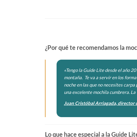
¿Por qué te recomendamos la moc
«Tengo la Guide Lite desde el año 20
montaña. Te va a servir en los forma
noche en las que no necesites carpa p
una excelente mochila cumbrera. La G
Juan Cristóbal Arriagada, directo
Lo que hace especial a la Guide Lit