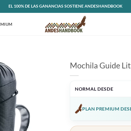
EL 100% DE LAS GANANCIAS SOSTIENE ANDESHANDBOOK
EMIUM
Mochila Guide Lit
NORMAL DESDE
PLAN PREMIUM DES